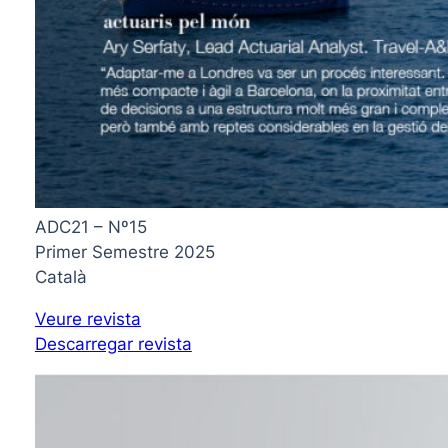
ADC21 – Nº15
Primer Semestre 2025
Català
Veure revista
Descarregar revista