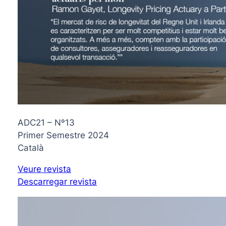
ADC21 – Nº13
Primer Semestre 2024
Català
Veure revista
Descarregar revista