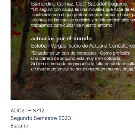
ADC21 – Nº12
Segundo Semestre 2023
Español