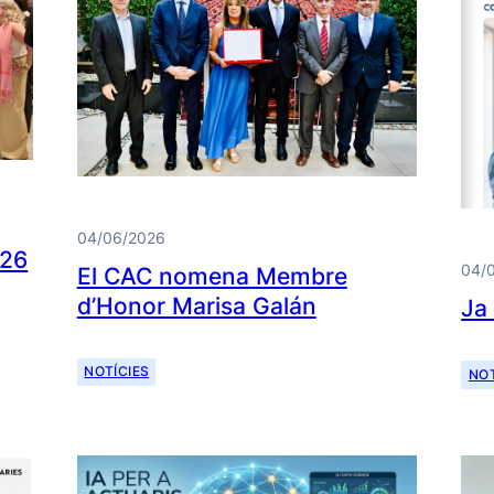
04/06/2026
026
04/
El CAC nomena Membre
d’Honor Marisa Galán
Ja
NOTÍCIES
NOT