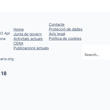
Contacte
Protecció de dades
Home
32 4pl
Avís legal
Junta de govern
Política de cookies
ona
Activitats actuals
CERA
Publicacions actuals
Cerca
aris.org
 18