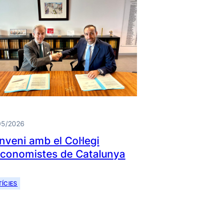
05/2026
nveni amb el Col·legi
Economistes de Catalunya
ÍCIES