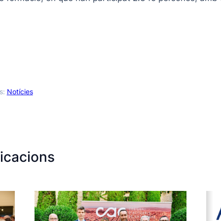
s:
Notícies
icacions