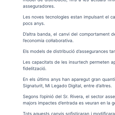
asseguradores.
Les noves tecnologies estan impulsant el can
pocs anys.
D’altra banda, el canvi del comportament de
l’economia col·laborativa.
Els models de distribució d’assegurances ta
Les capacitats de les insurtech permeten apr
fidelització.
En els últims anys han aparegut gran quanti
Signaturit, Mi Legado Digital, entre d’altres.
Segons l’opinió del Sr. Rivera, el sector a
majors impactes d’entrada es veuran en la gest
Tots aquests canvis sofisticaran i modificar