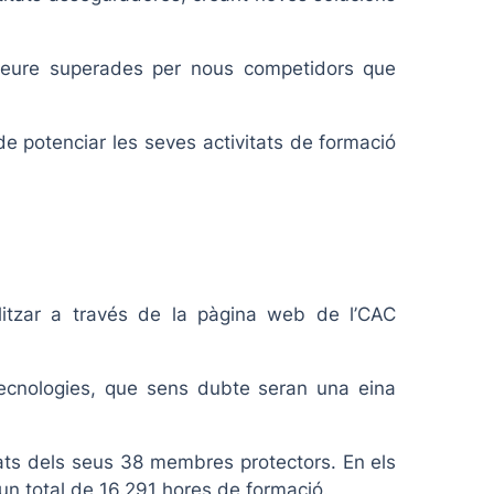
n veure superades per nous competidors que
 potenciar les seves activitats de formació
alitzar a través de la pàgina web de l’CAC
 tecnologies, que sens dubte seran una eina
ats dels seus 38 membres protectors. En els
un total de 16.291 hores de formació.