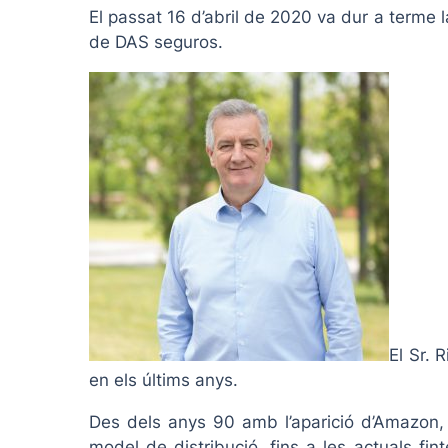
El passat 16 d’abril de 2020 va dur a terme 
de DAS seguros.
El Sr. 
en els últims anys.
Des dels anys 90 amb l’aparició d’Amazon, c
model de distribució, fins a les actuals fin