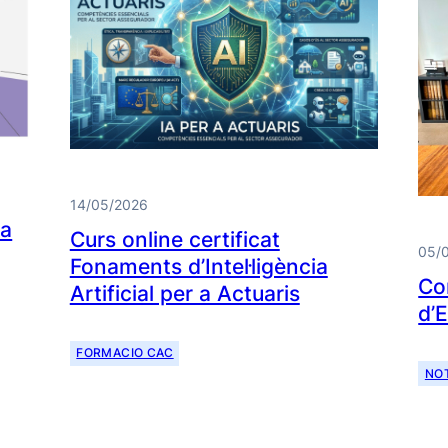
14/05/2026
da
Curs online certificat
05/
Fonaments d’Intel·ligència
Co
Artificial per a Actuaris
d’
FORMACIO CAC
NOT