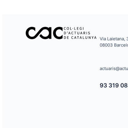
Via Laietana, 
08003 Barcel
actuaris@actu
93 319 08