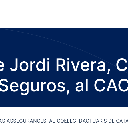
 Jordi Rivera,
Seguros, al CA
AS ASSEGURANCES, AL COL·LEGI D’ACTUARIS DE CAT