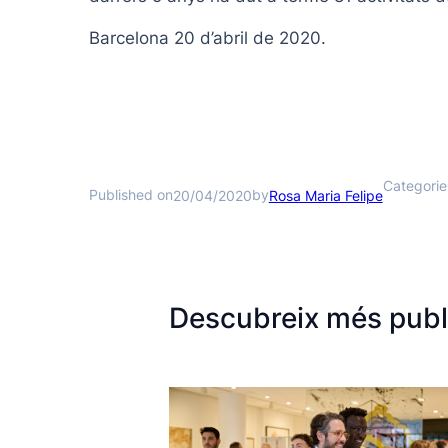
Barcelona 20 d’abril de 2020.
Categorie
Published on
by
20/04/2020
Rosa Maria Felipe
Descubreix més publ