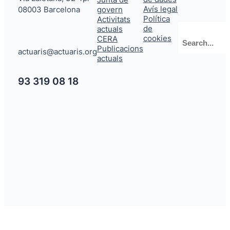
Avís legal
08003 Barcelona
govern
Política
Activitats
de
actuals
Cerca
cookies
CERA
Publicacions
actuaris@actuaris.org
actuals
93 319 08 18