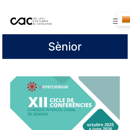
Sènior