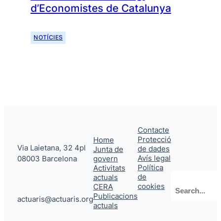
d’Economistes de Catalunya
NOTÍCIES
Contacte
Protecció
Home
Via Laietana, 32 4pl
de dades
Junta de
Avís legal
08003 Barcelona
govern
Política
Activitats
de
actuals
Cerca
cookies
CERA
Publicacions
actuaris@actuaris.org
actuals