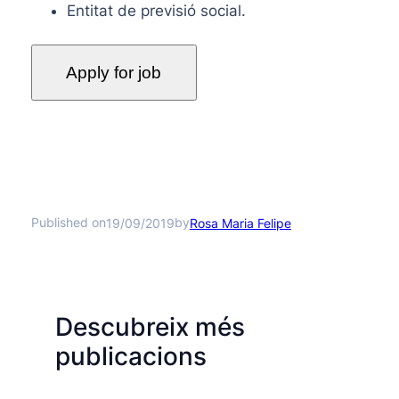
Entitat de previsió social.
Published on
by
19/09/2019
Rosa Maria Felipe
Descubreix més
publicacions