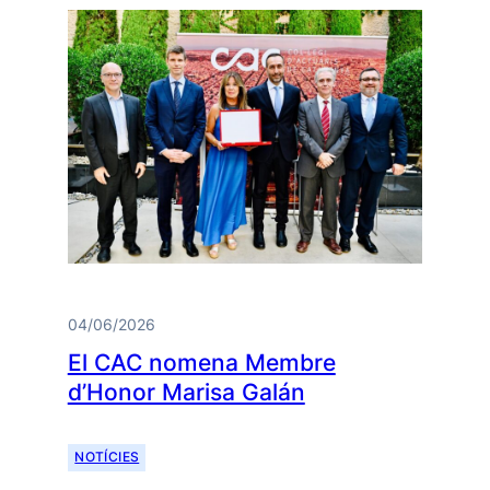
04/06/2026
El CAC nomena Membre
d’Honor Marisa Galán
NOTÍCIES