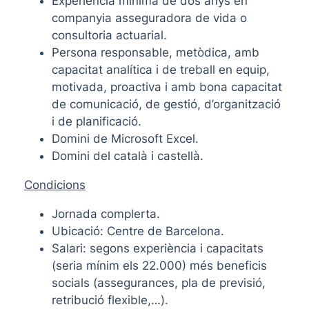
Experiència mínima de dos anys en
companyia asseguradora de vida o
consultoria actuarial.
Persona responsable, metòdica, amb
capacitat analítica i de treball en equip,
motivada, proactiva i amb bona capacitat
de comunicació, de gestió, d’organització
i de planificació.
Domini de Microsoft Excel.
Domini del català i castellà.
Condicions
Jornada complerta.
Ubicació: Centre de Barcelona.
Salari: segons experiència i capacitats
(seria mínim els 22.000) més beneficis
socials (assegurances, pla de previsió,
retribució flexible,…).