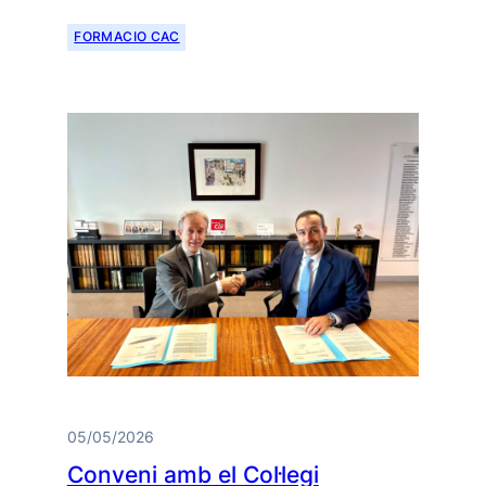
FORMACIO CAC
05/05/2026
Conveni amb el Col·legi