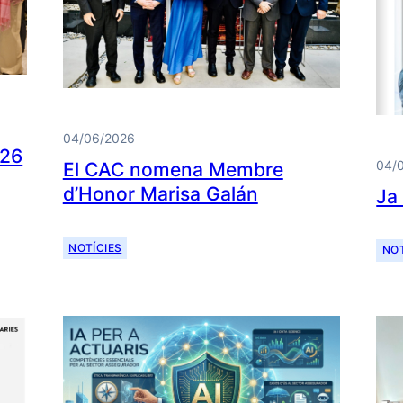
04/06/2026
026
04/
El CAC nomena Membre
d’Honor Marisa Galán
Ja
NOTÍCIES
NOT