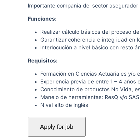
Importante compañía del sector asegurador
Funciones:
Realizar cálculo básicos del proceso d
Garantizar coherencia e integridad en l
Interlocución a nivel básico con resto á
Requisitos:
Formación en Ciencias Actuariales y/o 
Experiencia previa de entre 1 – 4 años 
Conocimiento de productos No Vida, es
Manejo de herramientas: ResQ y/o SAS
Nivel alto de Inglés