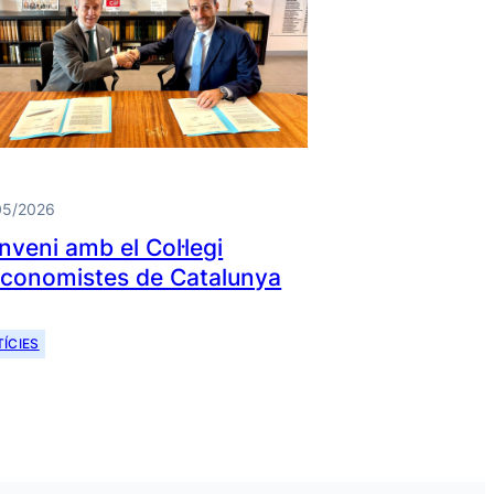
05/2026
nveni amb el Col·legi
Economistes de Catalunya
ÍCIES