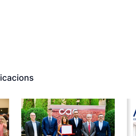
icacions