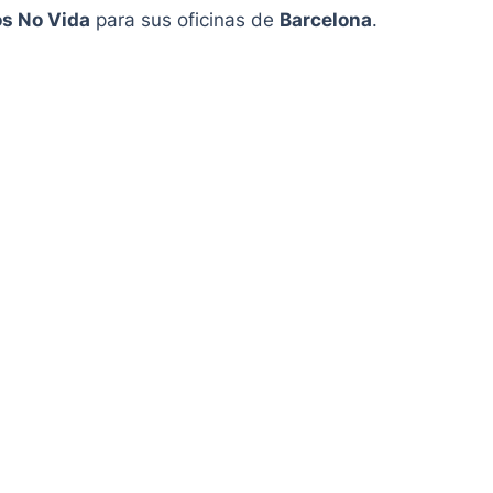
os No Vida
para sus oficinas de
Barcelona
.