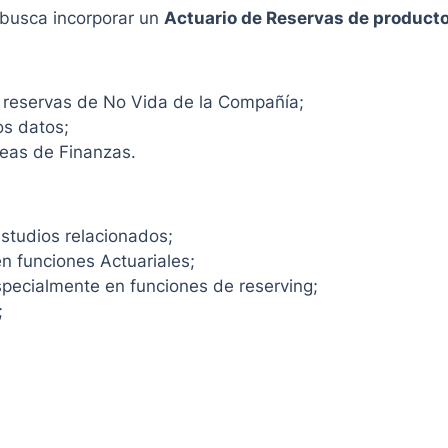
 busca incorporar un
Actuario de Reservas de product
e reservas de No Vida de la Compañía;
os datos;
reas de Finanzas.
estudios relacionados;
en funciones Actuariales;
pecialmente en funciones de reserving;
;