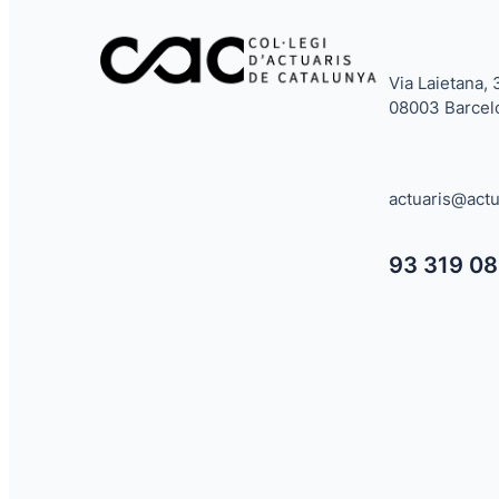
Via Laietana, 
08003 Barcel
actuaris@actu
93 319 08