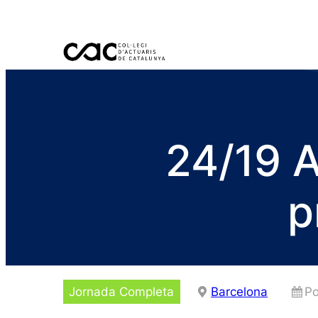
24/19 A
p
Jornada Completa
Barcelona
Po