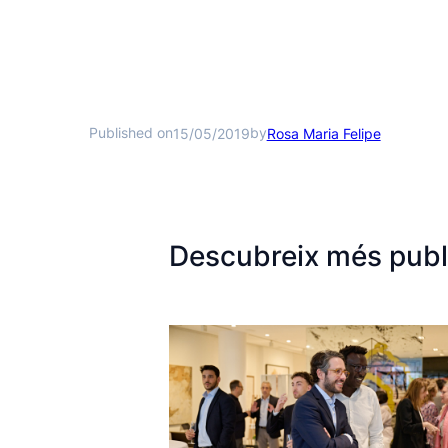
Published on
by
15/05/2019
Rosa Maria Felipe
Descubreix més publ