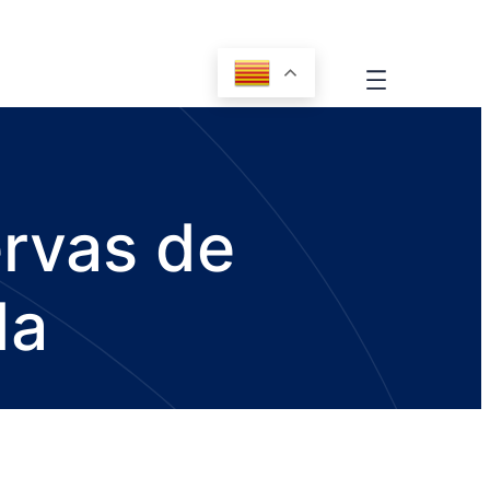
ervas de
da