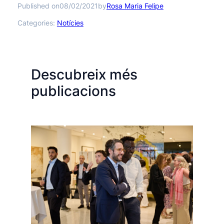
Published on
by
08/02/2021
Rosa Maria Felipe
Categories:
Notícies
Descubreix més
publicacions