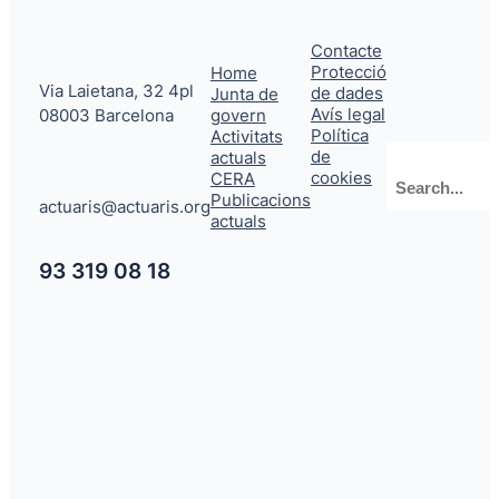
Contacte
Protecció
Home
Via Laietana, 32 4pl
de dades
Junta de
Avís legal
08003 Barcelona
govern
Política
Activitats
de
actuals
Cerca
cookies
CERA
Publicacions
actuaris@actuaris.org
actuals
93 319 08 18