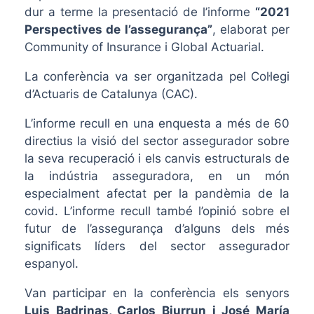
dur a terme la presentació de l’informe
“2021
Perspectives de l’assegurança”
, elaborat per
Community of Insurance i Global Actuarial.
La conferència va ser organitzada pel Col·legi
d’Actuaris de Catalunya (CAC).
L’informe recull en una enquesta a més de 60
directius la visió del sector assegurador sobre
la seva recuperació i els canvis estructurals de
la indústria asseguradora, en un món
especialment afectat per la pandèmia de la
covid. L’informe recull també l’opinió sobre el
futur de l’assegurança d’alguns dels més
significats líders del sector assegurador
espanyol.
Van participar en la conferència els senyors
Luis Badrinas, Carlos Biurrun i José María