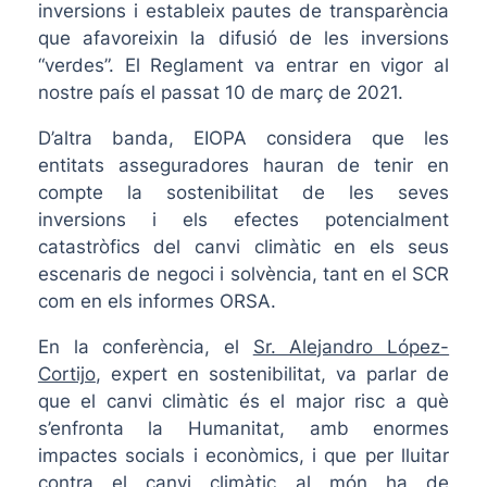
inversions i estableix pautes de transparència
que afavoreixin la difusió de les inversions
“verdes”. El Reglament va entrar en vigor al
nostre país el passat 10 de març de 2021.
D’altra banda, EIOPA considera que les
entitats asseguradores hauran de tenir en
compte la sostenibilitat de les seves
inversions i els efectes potencialment
catastròfics del canvi climàtic en els seus
escenaris de negoci i solvència, tant en el SCR
com en els informes ORSA.
En la conferència, el
Sr. Alejandro López-
Cortijo
, expert en sostenibilitat, va parlar de
que el canvi climàtic és el major risc a què
s’enfronta la Humanitat, amb enormes
impactes socials i econòmics, i que per lluitar
contra el canvi climàtic al món ha de