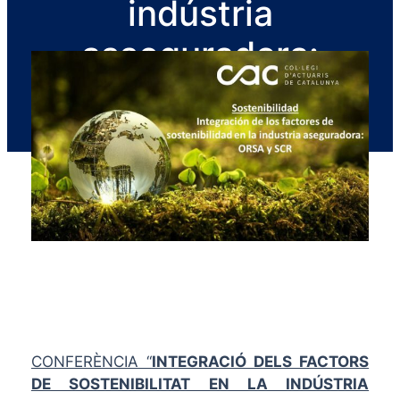
indústria
asseguradora:
ORSA i SCR
CONFERÈNCIA “
INTEGRACIÓ DELS FACTORS
DE SOSTENIBILITAT EN LA INDÚSTRIA