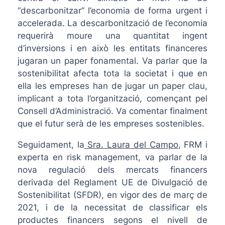
“descarbonitzar” l’economia de forma urgent i
accelerada. La descarbonització de l’economia
requerirà moure una quantitat ingent
d’inversions i en això les entitats financeres
jugaran un paper fonamental. Va parlar que la
sostenibilitat afecta tota la societat i que en
ella les empreses han de jugar un paper clau,
implicant a tota l’organització, començant pel
Consell d’Administració. Va comentar finalment
que el futur serà de les empreses sostenibles.
Seguidament, la
Sra. Laura del Campo
, FRM i
experta en risk management, va parlar de la
nova regulació dels mercats financers
derivada del Reglament UE de Divulgació de
Sostenibilitat (SFDR), en vigor des de març de
2021, i de la necessitat de classificar els
productes financers segons el nivell de