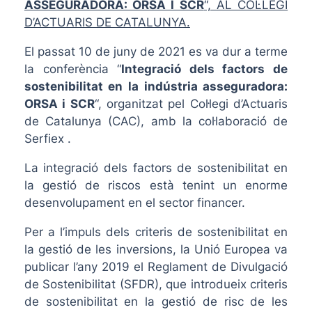
ASSEGURADORA: ORSA I SCR
“, AL COL·LEGI
D’ACTUARIS DE CATALUNYA.
El passat 10 de juny de 2021 es va dur a terme
la conferència “
Integració dels factors de
sostenibilitat en la indústria asseguradora:
ORSA i SCR
“, organitzat pel Col·legi d’Actuaris
de Catalunya (CAC), amb la col·laboració de
Serfiex .
La integració dels factors de sostenibilitat en
la gestió de riscos està tenint un enorme
desenvolupament en el sector financer.
Per a l’impuls dels criteris de sostenibilitat en
la gestió de les inversions, la Unió Europea va
publicar l’any 2019 el Reglament de Divulgació
de Sostenibilitat (SFDR), que introdueix criteris
de sostenibilitat en la gestió de risc de les