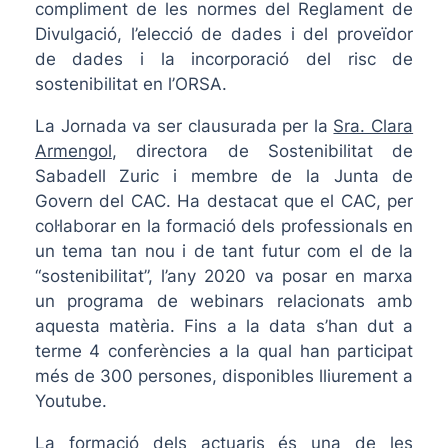
compliment de les normes del Reglament de
Divulgació, l’elecció de dades i del proveïdor
de dades i la incorporació del risc de
sostenibilitat en l’ORSA.
La Jornada va ser clausurada per la
Sra. Clara
Armengol
, directora de Sostenibilitat de
Sabadell Zuric i membre de la Junta de
Govern del CAC. Ha destacat que el CAC, per
col·laborar en la formació dels professionals en
un tema tan nou i de tant futur com el de la
“sostenibilitat”, l’any 2020 va posar en marxa
un programa de webinars relacionats amb
aquesta matèria. Fins a la data s’han dut a
terme 4 conferències a la qual han participat
més de 300 persones, disponibles lliurement a
Youtube.
La formació dels actuaris és una de les