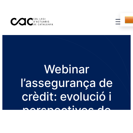
Webinar
l’assegurança de
crèdit: evolució i
perspectives de
salut