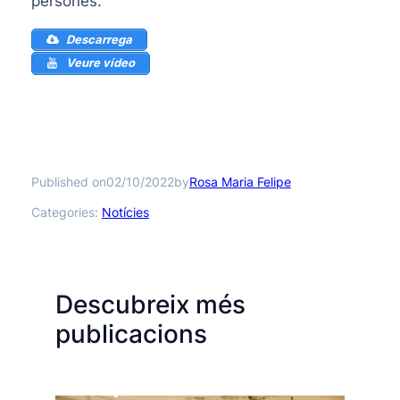
persones.
Descarrega
Veure vídeo
Published on
by
02/10/2022
Rosa Maria Felipe
Categories:
Notícies
Descubreix més
publicacions