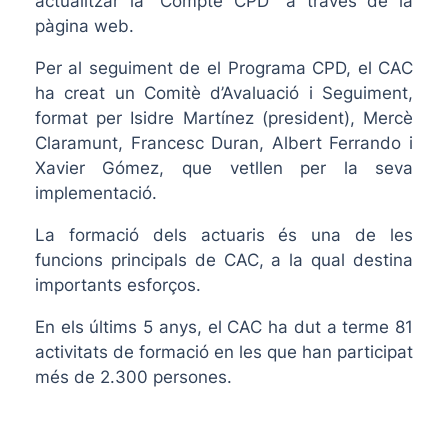
actualitzar la “Compte CPD” a través de la
pàgina web.
Per al seguiment de el Programa CPD, el CAC
ha creat un Comitè d’Avaluació i Seguiment,
format per Isidre Martínez (president), Mercè
Claramunt, Francesc Duran, Albert Ferrando i
Xavier Gómez, que vetllen per la seva
implementació.
La formació dels actuaris és una de les
funcions principals de CAC, a la qual destina
importants esforços.
En els últims 5 anys, el CAC ha dut a terme 81
activitats de formació en les que han participat
més de 2.300 persones.