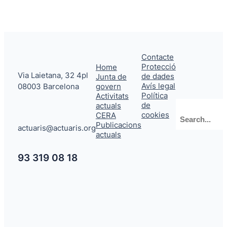
Contacte
Protecció
Home
Via Laietana, 32 4pl
de dades
Junta de
Avís legal
08003 Barcelona
govern
Política
Activitats
de
actuals
Cerca
cookies
CERA
Publicacions
actuaris@actuaris.org
actuals
93 319 08 18