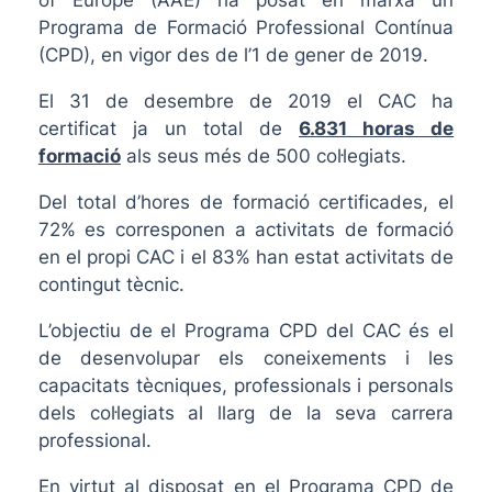
of Europe (AAE) ha posat en marxa un
Programa de Formació Professional Contínua
(CPD), en vigor des de l’1 de gener de 2019.
El 31 de desembre de 2019 el CAC ha
certificat ja un total de
6.831 horas de
formació
als seus més de 500 col·legiats.
Del total d’hores de formació certificades, el
72% es corresponen a activitats de formació
en el propi CAC i el 83% han estat activitats de
contingut tècnic.
L’objectiu de el Programa CPD del CAC és el
de desenvolupar els coneixements i les
capacitats tècniques, professionals i personals
dels col·legiats al llarg de la seva carrera
professional.
En virtut al disposat en el Programa CPD de