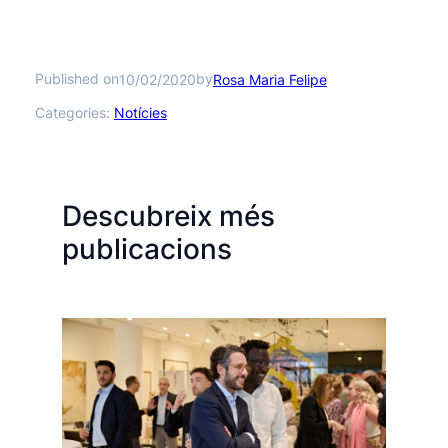
Published on
by
10/02/2020
Rosa Maria Felipe
Categories:
Notícies
Descubreix més
publicacions