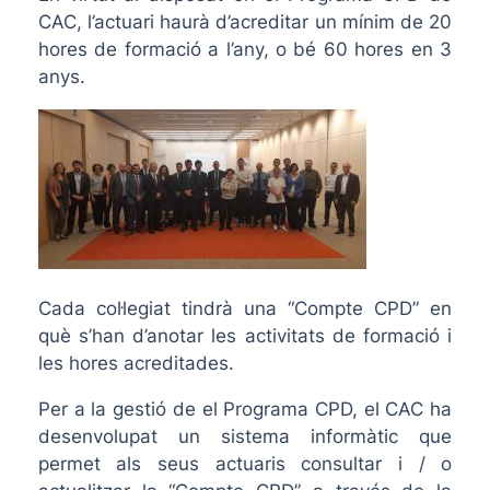
CAC, l’actuari haurà d’acreditar un mínim de 20
hores de formació a l’any, o bé 60 hores en 3
anys.
Cada col·legiat tindrà una “Compte CPD” en
què s’han d’anotar les activitats de formació i
les hores acreditades.
Per a la gestió de el Programa CPD, el CAC ha
desenvolupat un sistema informàtic que
permet als seus actuaris consultar i / o