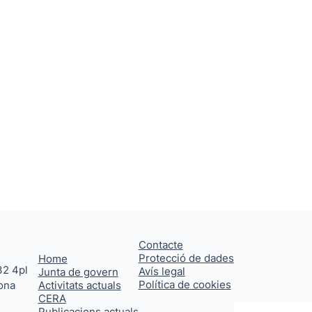
Contacte
Protecció de dades
Home
32 4pl
Avís legal
Junta de govern
Política de cookies
ona
Activitats actuals
CERA
Publicacions actuals