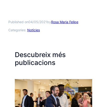
Published on
by
04/05/2021
Rosa Maria Felipe
Categories:
Notícies
Descubreix més
publicacions