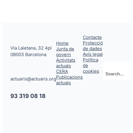
Contacte
Protecció
Home
Via Laietana, 32 4pl
de dades
Junta de
Avís legal
08003 Barcelona
govern
Política
Activitats
de
actuals
Cerca
cookies
CERA
Publicacions
actuaris@actuaris.org
actuals
93 319 08 18