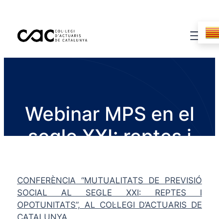
Webinar MPS en el
segle XXI: reptes i
oportunitats
CONFERÈNCIA “MUTUALITATS DE PREVISIÓ
SOCIAL AL ​​SEGLE XXI: REPTES I
OPOTUNITATS”, AL COL·LEGI D’ACTUARIS DE
CATALUNYA.