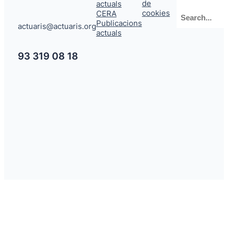
de
actuals
Cerca
cookies
CERA
Publicacions
actuaris@actuaris.org
actuals
93 319 08 18