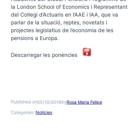
la London School of Economics i Representant
del Col·legi d’Actuaris en l’AAE i IAA, que va
parlar de la situació, reptes, novetats i
projectes legislatius de l’economia de les
pensions a Europa.
Descarregar les ponències
Published on
by
05/10/2016
Rosa Maria Felipe
Categories:
Notícies