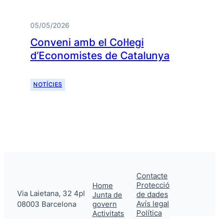
05/05/2026
Conveni amb el Col·legi
d’Economistes de Catalunya
NOTÍCIES
Contacte
Protecció
Home
Via Laietana, 32 4pl
de dades
Junta de
Avís legal
08003 Barcelona
govern
Política
Activitats