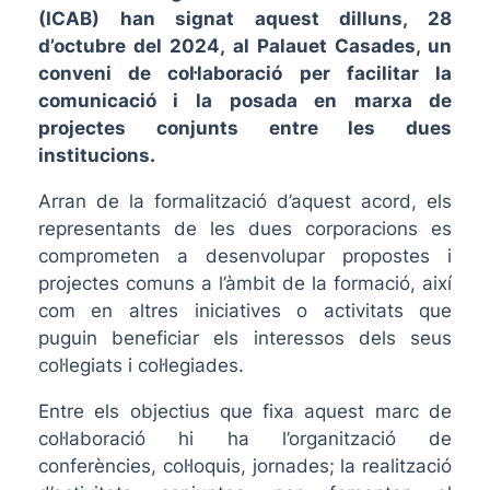
(ICAB) han signat aquest dilluns, 28
d’octubre del 2024, al Palauet Casades, un
conveni de col·laboració per facilitar la
comunicació i la posada en marxa de
projectes conjunts entre les dues
institucions.
Arran de la formalització d’aquest acord, els
representants de les dues corporacions es
comprometen a desenvolupar propostes i
projectes comuns a l’àmbit de la formació, així
com en altres iniciatives o activitats que
puguin beneficiar els interessos dels seus
col·legiats i col·legiades.
Entre els objectius que fixa aquest marc de
col·laboració hi ha l’organització de
conferències, col·loquis, jornades; la realització