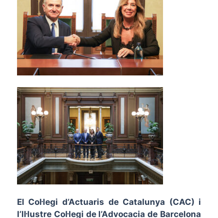
El Col·legi d’Actuaris de Catalunya (CAC) i
l’Il·lustre Col·legi de l’Advocacia de Barcelona