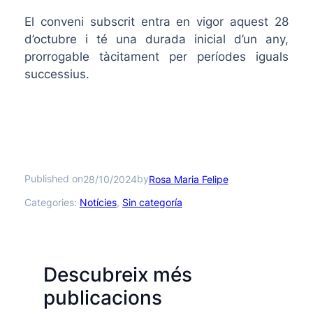
El conveni subscrit entra en vigor aquest 28
d’octubre i té una durada inicial d’un any,
prorrogable tàcitament per períodes iguals
successius.
Published on
by
28/10/2024
Rosa Maria Felipe
Categories:
Notícies
, 
Sin categoría
Descubreix més
publicacions