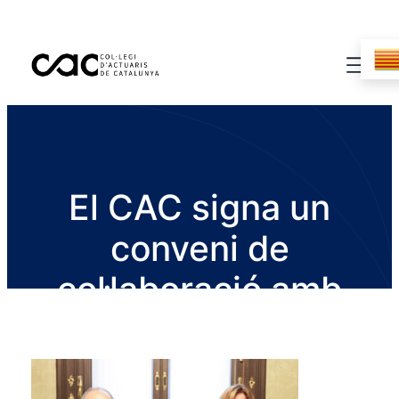
El CAC signa un
conveni de
col·laboració amb
l’ICAB