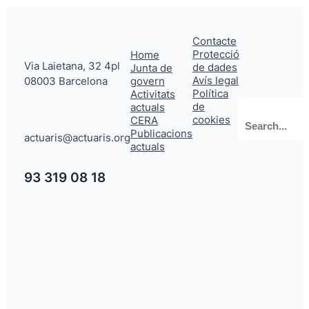
Contacte
Protecció
Home
Via Laietana, 32 4pl
de dades
Junta de
Avís legal
08003 Barcelona
govern
Política
Activitats
de
actuals
Cerca
cookies
CERA
Publicacions
actuaris@actuaris.org
actuals
93 319 08 18