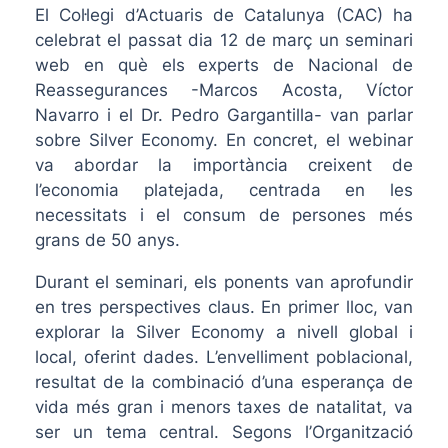
El Col·legi d’Actuaris de Catalunya (CAC) ha
celebrat el passat dia 12 de març un seminari
web en què els experts de Nacional de
Reassegurances -Marcos Acosta, Víctor
Navarro i el Dr. Pedro Gargantilla- van parlar
sobre Silver Economy. En concret, el webinar
va abordar la importància creixent de
l’economia platejada, centrada en les
necessitats i el consum de persones més
grans de 50 anys.
Durant el seminari, els ponents van aprofundir
en tres perspectives claus. En primer lloc, van
explorar la Silver Economy a nivell global i
local, oferint dades. L’envelliment poblacional,
resultat de la combinació d’una esperança de
vida més gran i menors taxes de natalitat, va
ser un tema central. Segons l’Organització