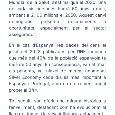
Mundial de la Salut, s’estima que el 2030, una
de cada sis persones tindrà 60 anys o més,
arribant a 2.100 milions el 2050. Aquest canvi
demogràfic presenta desafiaments i
oportunitats, especialment per al sector
assegurador.
En el cas d’Espanya, les dades del cens el
juliol del 2022 publicades per l’INE indiquen
que més del 40% de la població espanyola té
més de 50 anys. En conseqüència, van afirmar
els ponents, «el nínxol de mercat anomenat
Silver Economy cada dia és més important a
Espanya i Portugal, amb un creixement anual
proper al 3%».
Tot seguit, van oferir una mirada històrica a
l’envelliment, destacant com ha evolucionat al
llarg del temps i la seva influència actualment.