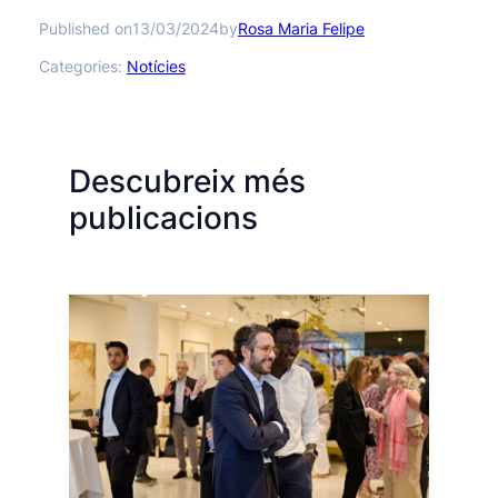
Published on
by
13/03/2024
Rosa Maria Felipe
Categories:
Notícies
Descubreix més
publicacions