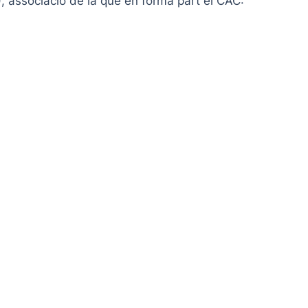
), associació de la que en forma part el CAC: