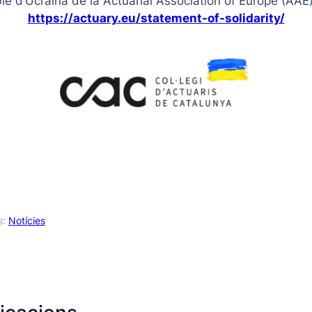
ble d’Ucraïna de la Actuarial Association of Europe (AAE
https://actuary.eu/statement-of-solidarity/
s:
Notícies