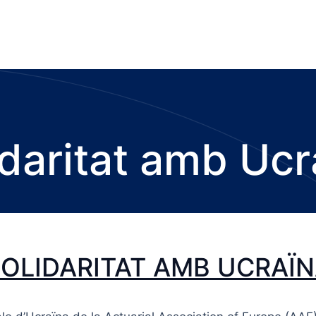
idaritat amb Ucr
OLIDARITAT AMB UCRAÏ