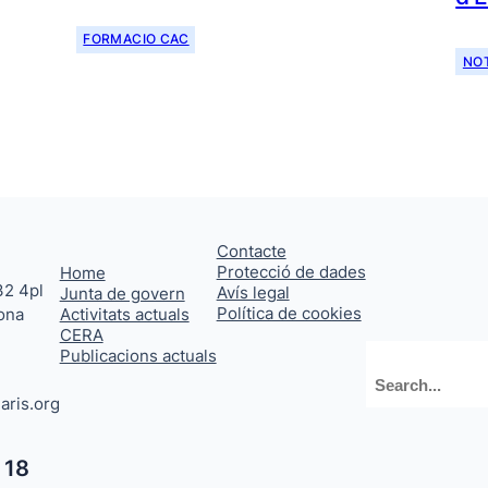
FORMACIO CAC
NOT
Contacte
Protecció de dades
Home
32 4pl
Avís legal
Junta de govern
Política de cookies
ona
Activitats actuals
CERA
Publicacions actuals
Cerca
aris.org
 18