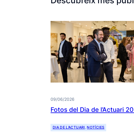
Descubreix més publ
09/06/2026
Fotos del Dia de l’Actuari 2
DIA DE L’ACTUARI
, 
NOTÍCIES