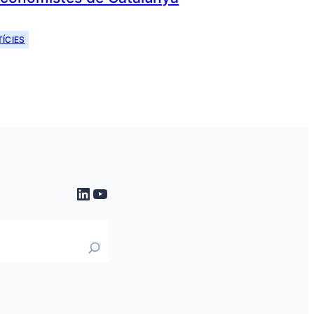
ÍCIES
LinkedIn
YouTube