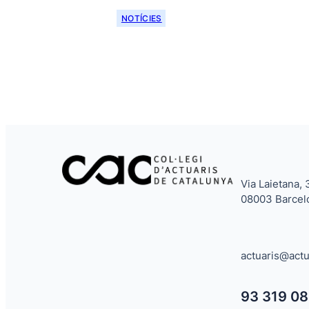
NOTÍCIES
Via Laietana, 
08003 Barcel
actuaris@actu
93 319 08