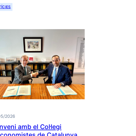
ÍCIES
05/2026
nveni amb el Col·legi
Economistes de Catalunya