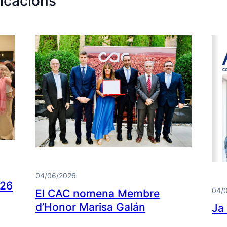
icacions
04/06/2026
026
04/
El CAC nomena Membre
d’Honor Marisa Galán
Ja