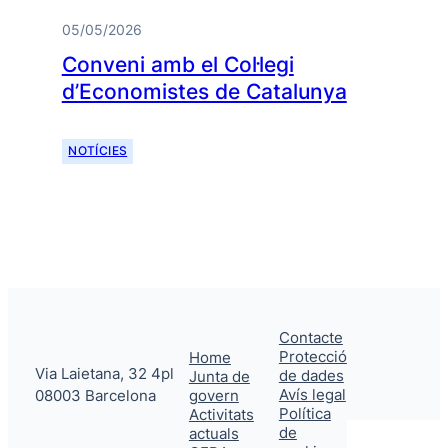
05/05/2026
Conveni amb el Col·legi
d’Economistes de Catalunya
NOTÍCIES
Contacte
Protecció
Home
Via Laietana, 32 4pl
de dades
Junta de
Avís legal
08003 Barcelona
govern
Política
Activitats
de
actuals
Cerca