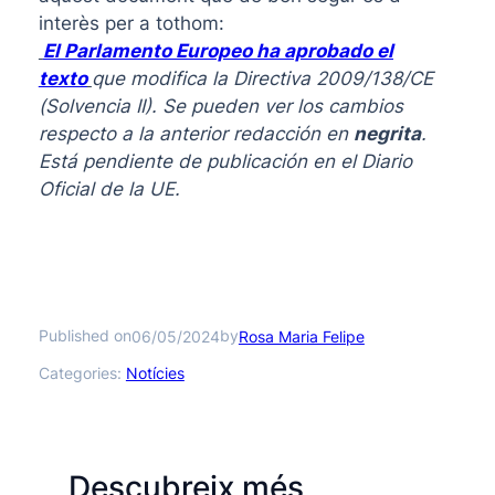
interès per a tothom:
El Parlamento Europeo ha aprobado el
texto
que modifica la Directiva 2009/138/CE
(Solvencia II). Se pueden ver los cambios
respecto a la anterior redacción en
negrita
.
Está pendiente de publicación en el Diario
Oficial de la UE.
Published on
by
06/05/2024
Rosa Maria Felipe
Categories:
Notícies
Descubreix més