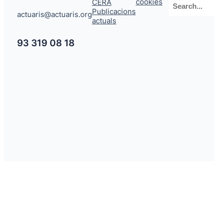
cookies
CERA
Publicacions
actuaris@actuaris.org
actuals
93 319 08 18