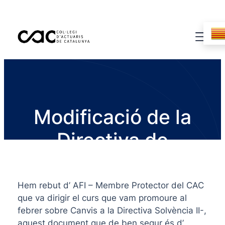
Modificació de la
Directiva de
Solvència II
Hem rebut d’ AFI – Membre Protector del CAC
que va dirigir el curs que vam promoure al
febrer sobre Canvis a la Directiva Solvència II-,
aquest document que de ben segur és d’