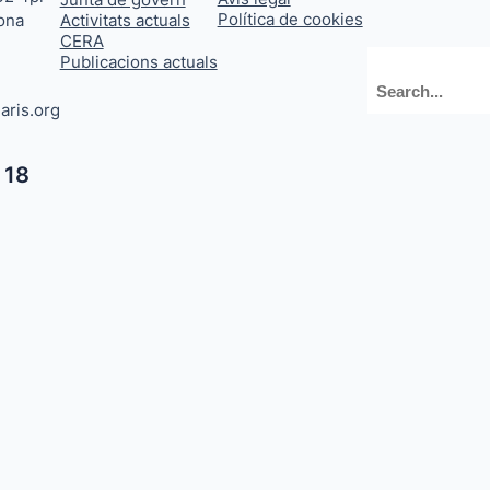
Política de cookies
ona
Activitats actuals
CERA
Publicacions actuals
Cerca
aris.org
 18