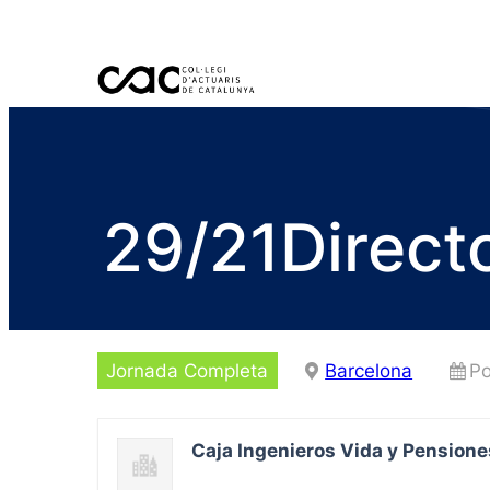
29/21Directo
Jornada Completa
Barcelona
Po
Caja Ingenieros Vida y Pensione