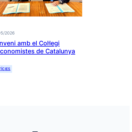
05/2026
nveni amb el Col·legi
Economistes de Catalunya
ÍCIES