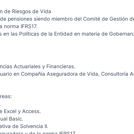
n de Riesgos de Vida
 de pensiones siendo miembro del Comité de Gestión de
va norma IFRS17.
s en las Políticas de la Entidad en materia de Gobernan
ncias Actuariales y Financieras.
ario en Compañía Aseguradora de Vida, Consultoría Act
reas:
.
e Excel y Access.
ual Basic.
iva de Solvencia II.
eguradora y de la norma IFRS17.