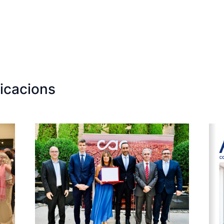
icacions