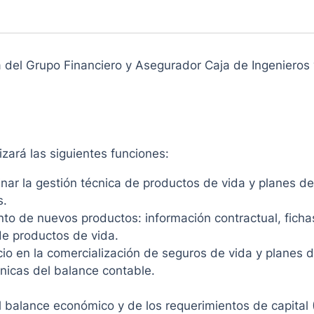
 del Grupo Financiero y Asegurador Caja de Ingenieros 
izará las siguientes funciones:
ar la gestión técnica de productos de vida y planes de
s.
to de nuevos productos: información contractual, fichas
de productos de vida.
cio en la comercialización de seguros de vida y planes 
cnicas del balance contable.
el balance económico y de los requerimientos de capital 