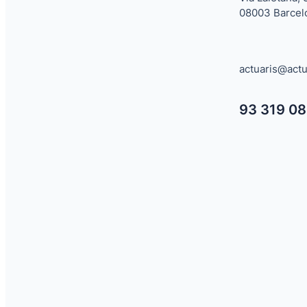
08003 Barcel
actuaris@actu
93 319 08