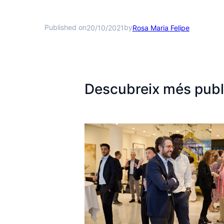
Published on
by
20/10/2021
Rosa Maria Felipe
Descubreix més publ