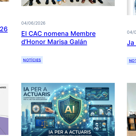
04/06/2026
026
04/
El CAC nomena Membre
d’Honor Marisa Galán
Ja
NOTÍCIES
NOT