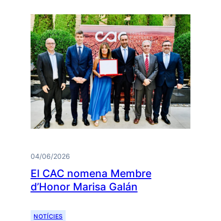
04/06/2026
El CAC nomena Membre
d’Honor Marisa Galán
NOTÍCIES