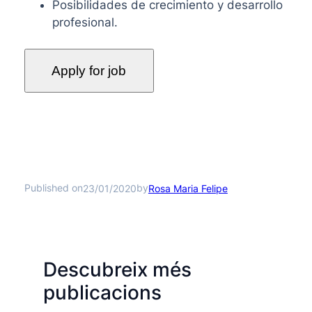
Posibilidades de crecimiento y desarrollo
profesional.
Published on
by
23/01/2020
Rosa Maria Felipe
Descubreix més
publicacions