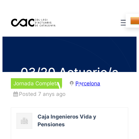
03/20 Actuario/a
Vida
Jornada Completa
Barcelona
Posted 7 anys ago
Caja Ingenieros Vida y
Pensiones