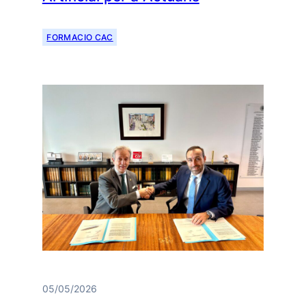
FORMACIO CAC
05/05/2026