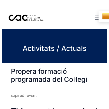
Activitats / Actuals
Propera formació
programada del Col·legi
expired_event