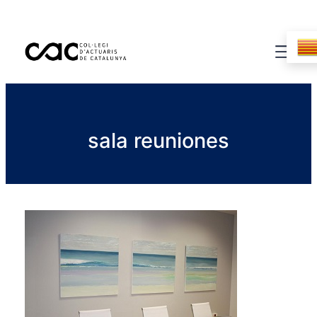
sala reuniones