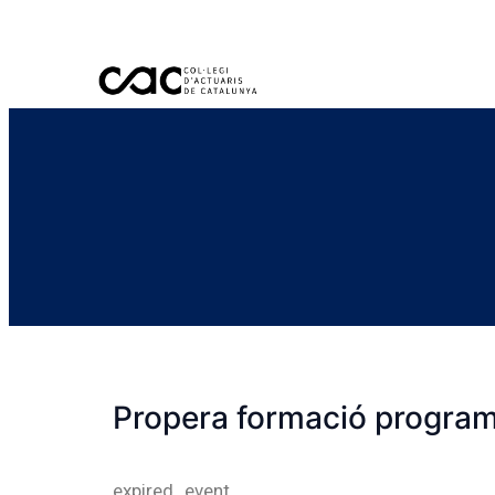
Propera formació programa
expired_event