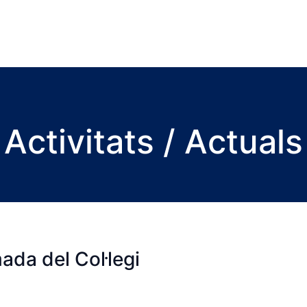
Activitats / Actuals
da del Col·legi