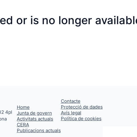
ed or is no longer availabl
Contacte
Protecció de dades
Home
32 4pl
Avís legal
Junta de govern
Política de cookies
ona
Activitats actuals
CERA
Publicacions actuals