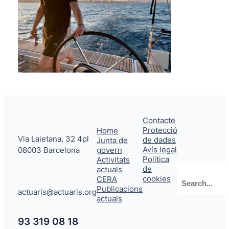
Contacte
Protecció
Home
Via Laietana, 32 4pl
de dades
Junta de
Avís legal
08003 Barcelona
govern
Política
Activitats
de
actuals
Cerca
cookies
CERA
Publicacions
actuaris@actuaris.org
actuals
93 319 08 18