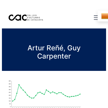
Artur Reñé, Guy
Carpenter