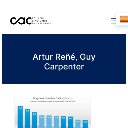
Artur Reñé, Guy
Carpenter