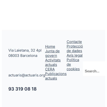
Contacte
Protecció
Home
Via Laietana, 32 4pl
de dades
Junta de
Avís legal
08003 Barcelona
govern
Política
Activitats
de
actuals
Cerca
cookies
CERA
Publicacions
actuaris@actuaris.org
actuals
93 319 08 18