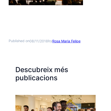
Published on
by
08/11/2018
Rosa Maria Felipe
Descubreix més
publicacions