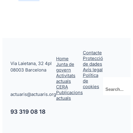
Contacte
Protecció
Home
Via Laietana, 32 4pl
de dades
Junta de
Avís legal
08003 Barcelona
govern
Política
Activitats
de
actuals
Cerca
cookies
CERA
Publicacions
actuaris@actuaris.org
actuals
93 319 08 18